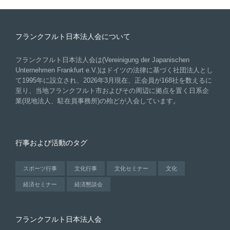
フランクフルト日本法人会について
フランクフルト日本法人会は(Vereinigung der Japanischen
Unternehmen Frankfurt e.V.)はドイツの法律に基づく社団法人とし
て1995年に設立され、2026年3月現在、正会員が168社を数えるに
至り、当地フランクフルト市およびその周辺に拠点を置く日系企
業(現地法人、駐在員事務所)の殆どが入会しています。
行事および活動のタグ
スポーツ行事
文化行事
文化セミナー
文化
経済セミナー
経済懇談会
フランクフルト日本法人会