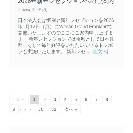
2026年新年レセプションへのご案内
2026年01月12日(月)
日本法人会は恒例の新年レセプションを2026
年1月12日（月）にWestin Grand Frankfurtで
開催いたしますのでここにご案内申し上げま
す。 新年レセプションでは余興として日本舞
踊、そして毎年好評をいただいているトンボ
ラも実施いたします。 新年レセ ...
[全文へ]
« 前へ
1
2
3
4
5
6
7
8
。。。
9
30
31
次へ »