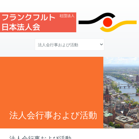
法人会行事および活動
法人会行事および活動