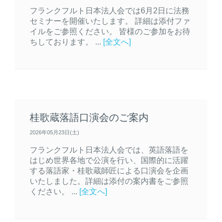
フランクフルト日本法人会では6月2日に法務
セミナーを開催いたします。 詳細は添付ファ
イルをご参照ください。 皆様のご参加をお待
ちしております。 ...
[全文へ]
桂歌蔵落語口演会のご案内
2026年05月23日(土)
フランクフルト日本法人会では、英語落語を
はじめ世界各地で公演を行い、国際的に活躍
する落語家・桂歌蔵師匠による口演会を企画
いたしました。詳細は添付の案内書をご参照
ください。 ...
[全文へ]