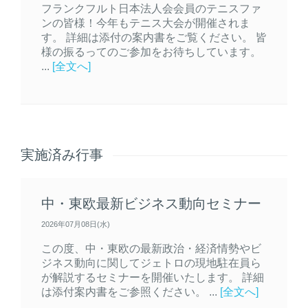
フランクフルト日本法人会会員のテニスファ
ンの皆様！今年もテニス大会が開催されま
す。 詳細は添付の案内書をご覧ください。 皆
様の振るってのご参加をお待ちしています。
...
[全文へ]
実施済み行事
中・東欧最新ビジネス動向セミナー
2026年07月08日(水)
この度、中・東欧の最新政治・経済情勢やビ
ジネス動向に関してジェトロの現地駐在員ら
が解説するセミナーを開催いたします。 詳細
は添付案内書をご参照ください。 ...
[全文へ]