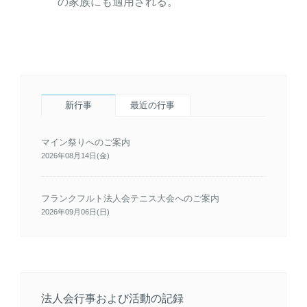
の家族にも適用される。
新行事
最近の行事
マイン祭りへのご案内
2026年08月14日(金)
フランクフルト法人会テニス大会へのご案内
2026年09月06日(日)
法人会行事および活動の記録