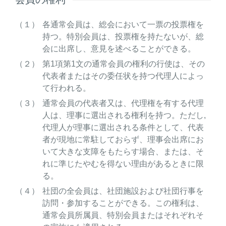
（１）
各通常会員は、総会において一票の投票権を
持つ。特別会員は、投票権を持たないが、総
会に出席し、意見を述べることができる。
（２）
第1項第1文の通常会員の権利の行使は、その
代表者またはその委任状を持つ代理人によっ
て行われる。
（３）
通常会員の代表者又は、代理権を有する代理
人は、理事に選出される権利を持つ。ただし,
代理人が理事に選出される条件として、代表
者が現地に常駐しておらず、理事会出席にお
いて大きな支障をもたらす場合、または、そ
れに準じたやむを得ない理由があるときに限
る。
（４）
社団の全会員は、社団施設および社団行事を
訪問・参加することができる。この権利は、
通常会員所属員、特別会員またはそれぞれそ