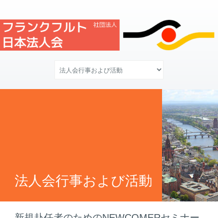
法人会行事および活動
新規赴任者のためのNEWCOMERセミナー