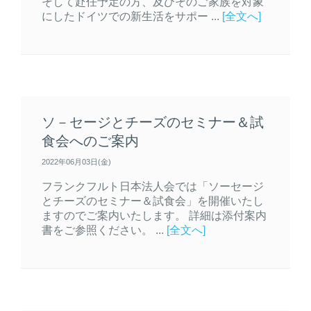
そして赴任予定の方、及びそのご家族を対象
にしたドイツでの新生活をサポー ...
[全文へ]
ソ－セージとチーズのセミナー＆試
食会へのご案内
2022年06月03日(金)
フランクフルト日本法人会では「ソーセージ
とチーズのセミナー＆試食会」を開催いたし
ますのでご案内いたします。 詳細は添付案内
書をご参照ください。 ...
[全文へ]