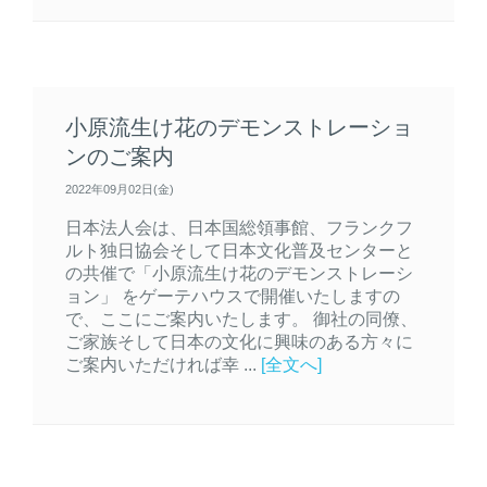
小原流生け花のデモンストレーショ
ンのご案内
2022年09月02日(金)
日本法人会は、日本国総領事館、フランクフ
ルト独日協会そして日本文化普及センターと
の共催で「小原流生け花のデモンストレーシ
ョン」 をゲーテハウスで開催いたしますの
で、ここにご案内いたします。 御社の同僚、
ご家族そして日本の文化に興味のある方々に
ご案内いただければ幸 ...
[全文へ]