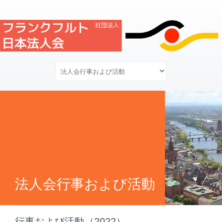
法人会行事および活動
行事および活動（2022）