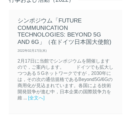
シンポジウム「FUTURE
COMMUNICATION
TECHNOLOGIES: BEYOND 5G
AND 6G」（在ドイツ日本国大使館)
2022年02月17日(木)
2月17日に当館でシンポジウムを開催します
ので，ご案内します。 ドイツでも拡大し
つつある５Gネットワークですが，2030年に
は，その次の通信規格であるBeyond5G/6Gの
商用化が見込まれています。各国による技術
開発競争が進む中，日本企業の国際競争力を
維 ...
[全文へ]