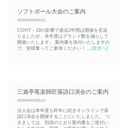
ソフトボール大会のご案内
2022年09月04日(日)
COVIT－19の影響で過去2年間は開催を見送
りましたが、本年度はグランド数を減らして
開催いたします。 案内書を添付いたしますの
で、皆様奮ってご参加ください！ ...
[全文へ]
三遊亭竜楽師匠落語口演会のご案内
2022年09月10日(土)
法人会は本年度も昨年に続きオンラインで落
語口演会を開催することにいたしました。 つ
きましては、別添のとおり案内書をご送付い