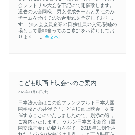
会フットサル大会を下記にて開催致します。
過去の大会同様、男女混成チームと男性のみ
チームを分けての試合形式を予定しておりま
す。 法人会会員企業の日独社員の交流/親睦の
場として是非奮ってのご参加をお待ちしてお
ります。 ...
[全文へ]
こども映画上映会へのご案内
2022年11月12日(土)
日本法人会はこの度フランクフルト日本人国
際学校との共催で「こども映画上映会」を開
催することにいたしましたので、別添の通り
ご案内いたします。 ケルン日本文化会館（国
際交流基金）の協力を得て、2016年に制作さ
れた「パパのお弁当は世界一」と言う映画を