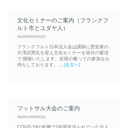
文化セミナーのご案内（フランクフ
ルト市とユダヤ人）
2022年09月25日(日)
フランクフルト日本法人会は講師に歴史家の
大澤武男氏を迎え文化セミナーを添付の要項
で 開催いたします。皆様の奮っての参加をお
待ちしております。 ...
[全文へ]
フットサル大会のご案内
2022年10月30日(日)
COVIT-19の影響で2年間見送られていた法人