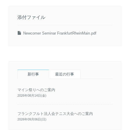
添付ファイル
Newcomer Seminar FrankfurtRheinMain.pdf
新行事
最近の行事
マイン祭りへのご案内
2026年08月14日(金)
フランクフルト法人会テニス大会へのご案内
2026年09月06日(日)