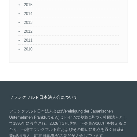
2015
2014
2013
2012
2011
2010
フランクフルト日本法人会について
フランクフルト日本法人会は(Vereinigung der Japanischen
Unternehmen Frankfurt e.V.)はドイツの法律に基づく社団法人とし
て1995年に設立され、2026年3月現在、正会員が168社を数えるに
至り、当地フランクフルト市およびその周辺に拠点を置く日系企
業(現地法人、駐在員事務所)の殆どが入会しています。