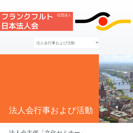
法人会行事および活動
法人会主催「文化セミナー」