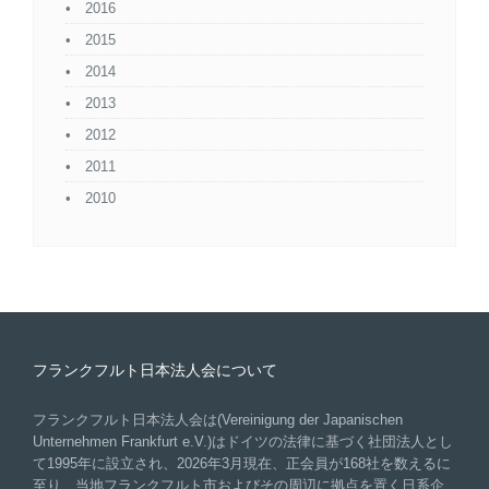
2016
2015
2014
2013
2012
2011
2010
フランクフルト日本法人会について
フランクフルト日本法人会は(Vereinigung der Japanischen
Unternehmen Frankfurt e.V.)はドイツの法律に基づく社団法人とし
て1995年に設立され、2026年3月現在、正会員が168社を数えるに
至り、当地フランクフルト市およびその周辺に拠点を置く日系企