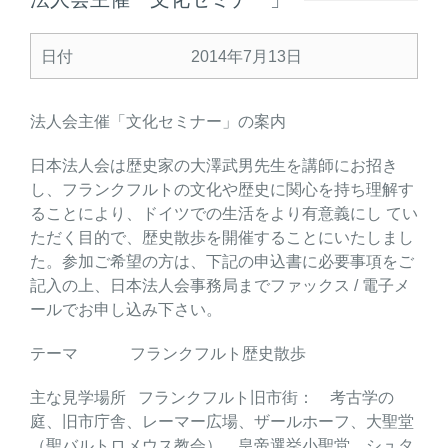
日付
2014年7月13日
法人会主催「文化セミナー」の案内
日本法人会は歴史家の大澤武男先生を講師にお招き
し、フランクフルトの文化や歴史に関心を持ち理解す
ることにより、ドイツでの生活をより有意義にし てい
ただく目的で、歴史散歩を開催することにいたしまし
た。参加ご希望の方は、下記の申込書に必要事項をご
記入の上、日本法人会事務局までファックス / 電子メ
ールでお申し込み下さい。
テーマ フランクフルト歴史散歩
主な見学場所 フランクフルト旧市街： 考古学の
庭、旧市庁舎、レーマー広場、ザールホーフ、大聖堂
（聖バルトロメウス教会）、皇帝選挙小聖堂、シュタ